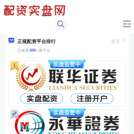
正规配资平台排行
更多
已收录
999
+家平台